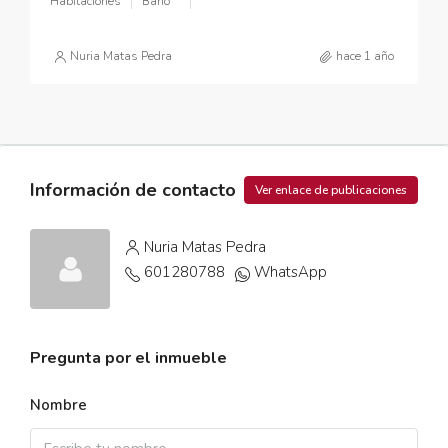
Habitaciones
Baño
Nuria Matas Pedra
hace 1 año
Información de contacto
Ver enlace de publicaciones
Nuria Matas Pedra
601280788
WhatsApp
Pregunta por el inmueble
Nombre