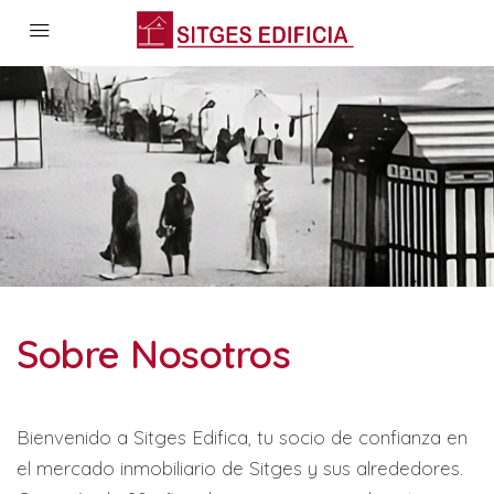
Sobre Nosotros
Bienvenido a Sitges Edifica, tu socio de confianza en
el mercado inmobiliario de Sitges y sus alrededores.