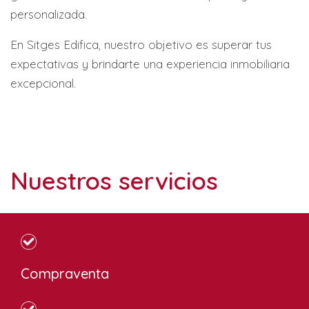
personalizada.
En Sitges Edifica, nuestro objetivo es superar tus
expectativas y brindarte una experiencia inmobiliaria
excepcional.
Nuestros servicios
Compraventa