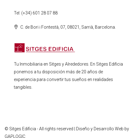
Tel: (+34) 601 28 07 88
C. de Bori i Fontestà, 07, 08021, Sarrià, Barcelona.
Tu Inmobiliaria en Sitges y Alrededores. En Sitges Edificia
ponemos a tu disposición más de 20 años de
experiencia para convertir tus sueños en realidades
tangibles.
© Sitges Edificia - All rights reserved | Diseño y Desarrollo Web by
GAPLOGIC