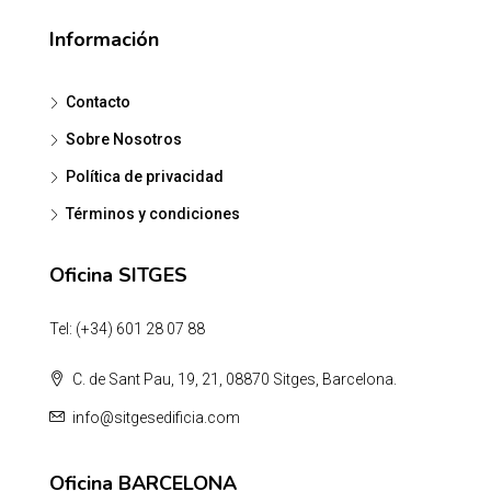
Información
Contacto
Sobre Nosotros
Política de privacidad
Términos y condiciones
Oficina SITGES
Tel: (+34) 601 28 07 88
C. de Sant Pau, 19, 21, 08870 Sitges, Barcelona.
info@sitgesedificia.com
Oficina BARCELONA