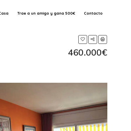
Casa
Trae a un amigo y gana 500€
Contacto
460.000€