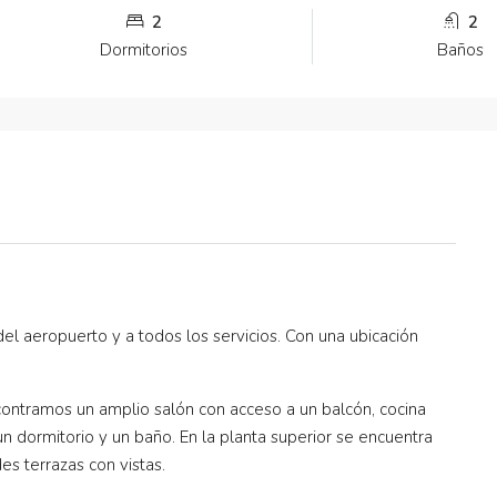
2
2
Dormitorios
Baños
 del aeropuerto y a todos los servicios. Con una ubicación
ncontramos un amplio salón con acceso a un balcón, cocina
n dormitorio y un baño. En la planta superior se encuentra
s terrazas con vistas.