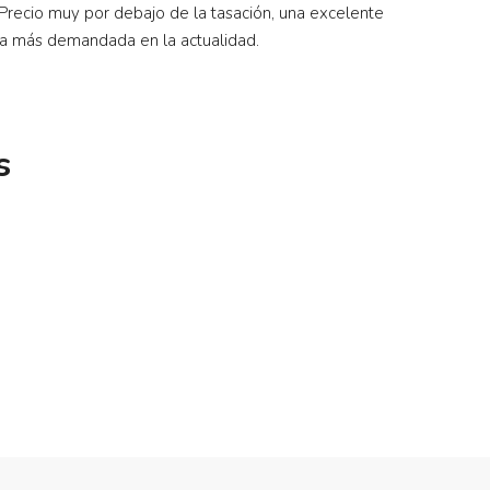
n. Precio muy por debajo de la tasación, una excelente
zona más demandada en la actualidad.
s