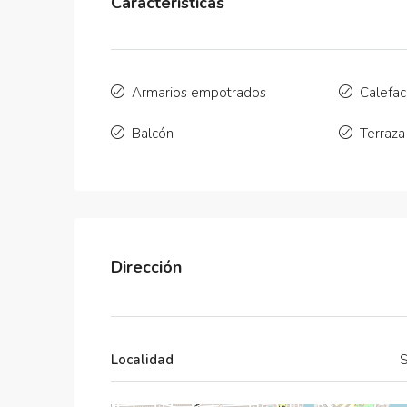
Características
Armarios empotrados
Calefac
Balcón
Terraza
Dirección
Localidad
S