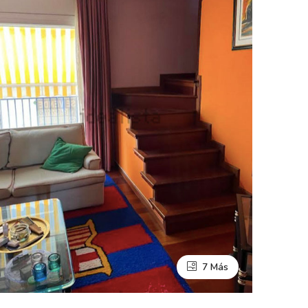
7 Más