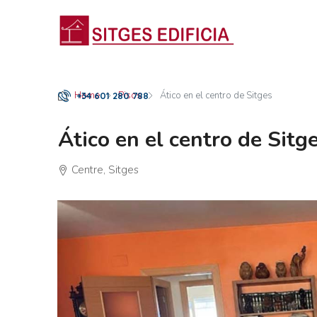
Home
Pisos
Ático en el centro de Sitges
+34 601 280 788
Ático en el centro de Sitg
Centre, Sitges