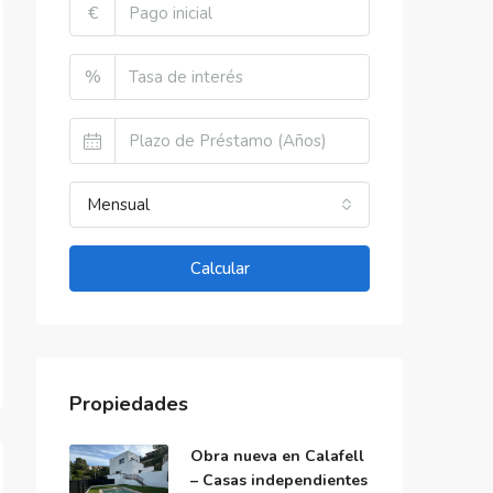
€
%
Mensual
Calcular
Propiedades
Obra nueva en Calafell
– Casas independientes