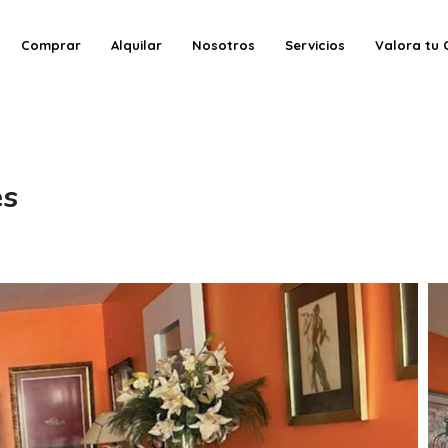
Comprar
Alquilar
Nosotros
Servicios
Valora tu 
es