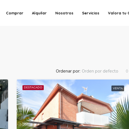
Comprar
Alquilar
Nosotros
Servicios
Valora tu 
Ordenar por:
Orden por defecto
DESTACADO
A
VENTA