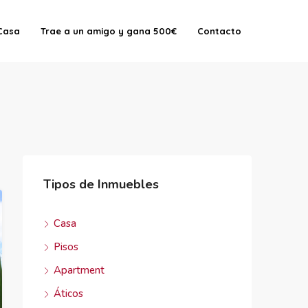
Casa
Trae a un amigo y gana 500€
Contacto
Tipos de Inmuebles
Casa
Pisos
Apartment
Áticos