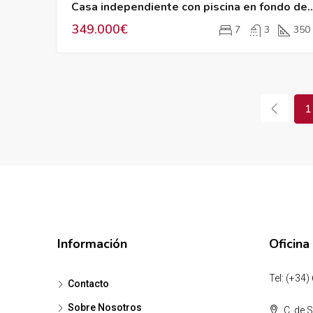
Casa independiente con piscina en
349.000€
7
3
350
1
Información
Oficina
Tel: (+34)
Contacto
Sobre Nosotros
C. de S