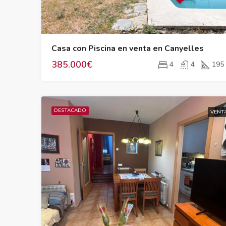
Casa con Piscina en venta en Canyelles
385.000€
4
4
195
DESTACADO
VENT