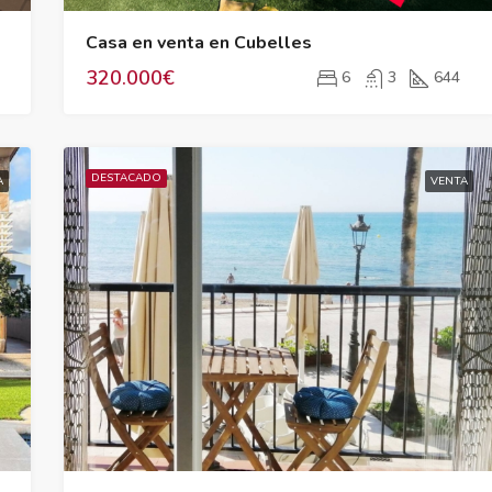
Casa en venta en Cubelles
320.000€
6
3
644
DESTACADO
A
VENTA