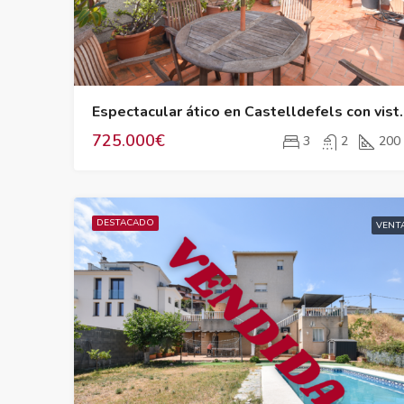
Espectacular ático en 
725.000€
3
2
200
DESTACADO
VENT