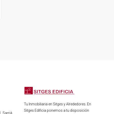
Tu Inmobiliaria en Sitges y Alrededores. En
Sitges Edificia ponemos a tu disposición
, Sarrià,