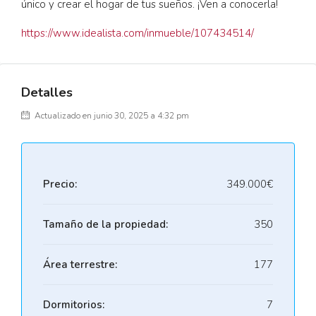
único y crear el hogar de tus sueños. ¡Ven a conocerla!
https://www.idealista.com/inmueble/107434514/
Detalles
Actualizado en junio 30, 2025 a 4:32 pm
Precio:
349.000€
Tamaño de la propiedad:
350
Área terrestre:
177
Dormitorios:
7