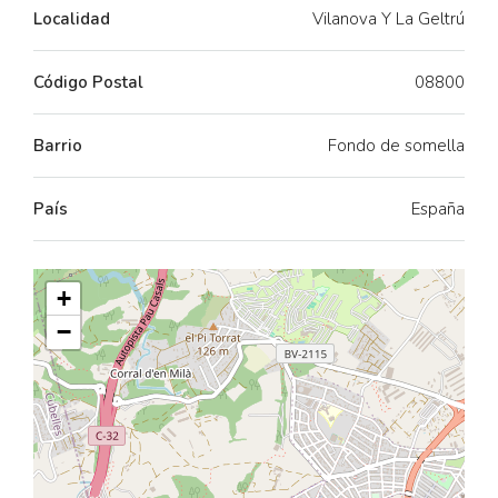
Localidad
Vilanova Y La Geltrú
Código Postal
08800
Barrio
Fondo de somella
País
España
+
−