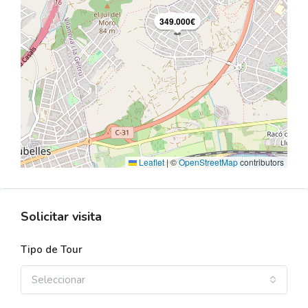
349.000€
Leaflet
|
©
OpenStreetMap
contributors
Solicitar visita
Tipo de Tour
Seleccionar