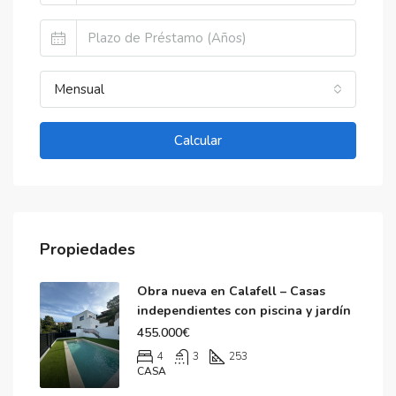
Mensual
Calcular
Propiedades
Obra nueva en Calafell – Casas
independientes con piscina y jardín
455.000€
4
3
253
CASA