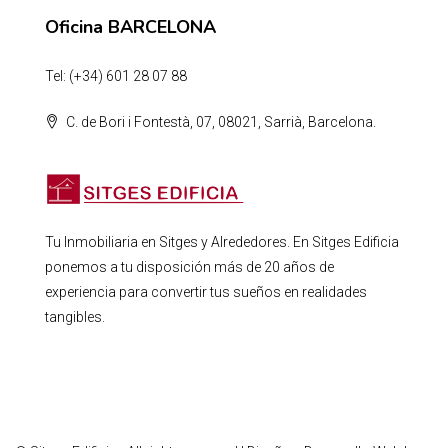
Oficina BARCELONA
Tel: (+34) 601 28 07 88
C. de Bori i Fontestà, 07, 08021, Sarrià, Barcelona.
Tu Inmobiliaria en Sitges y Alrededores. En Sitges Edificia
ponemos a tu disposición más de 20 años de
experiencia para convertir tus sueños en realidades
tangibles.