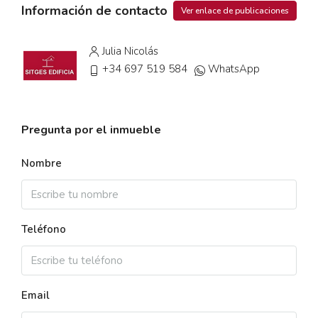
Información de contacto
Ver enlace de publicaciones
Julia Nicolás
+34 697 519 584
WhatsApp
Pregunta por el inmueble
Nombre
Teléfono
Email