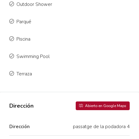
Outdoor Shower
Parqué
Piscina
Swimming Pool
Terraza
Dirección
Abierto en Google Maps
Dirección
passatge de la podadora 4