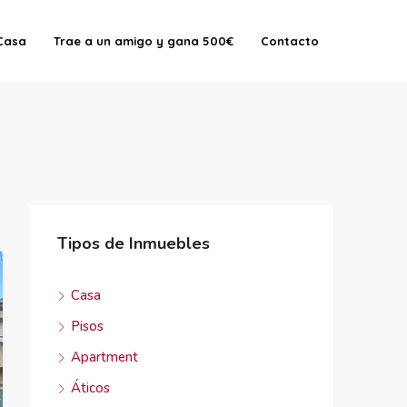
Casa
Trae a un amigo y gana 500€
Contacto
Tipos de Inmuebles
Casa
Pisos
Apartment
Áticos