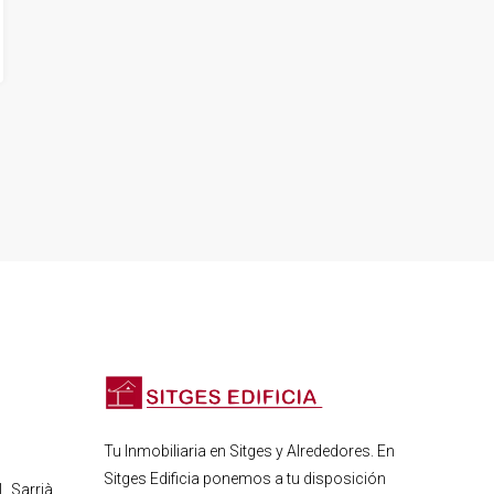
Tu Inmobiliaria en Sitges y Alrededores. En
Sitges Edificia ponemos a tu disposición
, Sarrià,