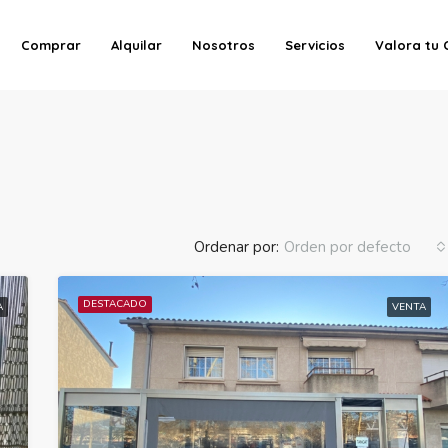
Comprar
Alquilar
Nosotros
Servicios
Valora tu 
Ordenar por:
Orden por defecto
DESTACADO
A
VENTA