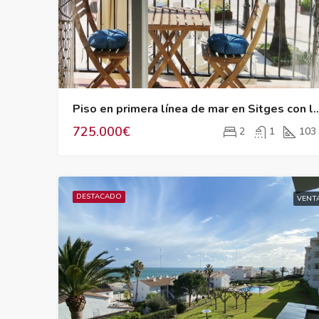
Piso en primera línea de mar en Sitges c
725.000€
2
1
103
DESTACADO
VENT