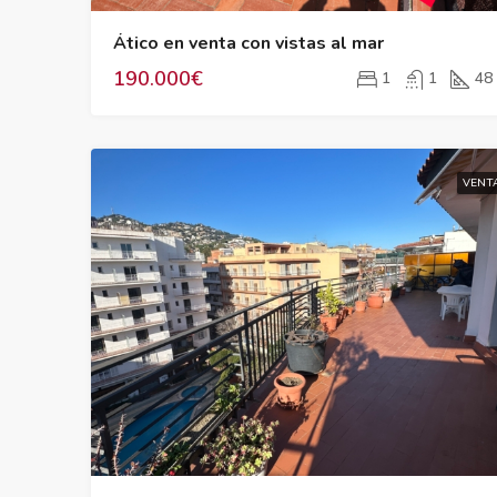
Ático en venta con vistas al mar
190.000€
1
1
48
VENT