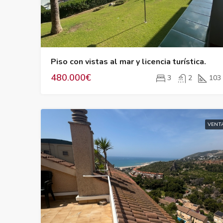
Piso con vistas al mar y licencia turística.
480.000€
3
2
103
VENT