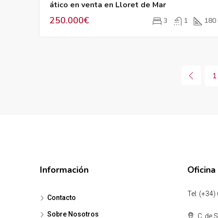
ático en venta en Lloret de Mar
250.000€
3
1
180
1
Información
Oficina
Tel: (+34)
Contacto
Sobre Nosotros
C. de S