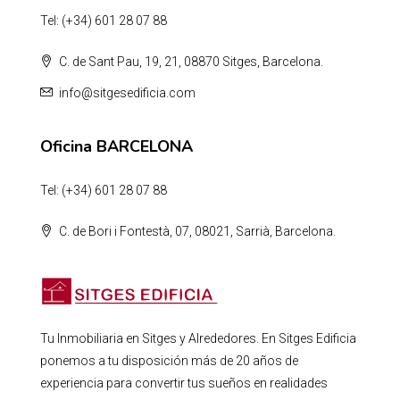
Tel: (+34) 601 28 07 88
C. de Sant Pau, 19, 21, 08870 Sitges, Barcelona.
info@sitgesedificia.com
Oficina BARCELONA
Tel: (+34) 601 28 07 88
C. de Bori i Fontestà, 07, 08021, Sarrià, Barcelona.
Tu Inmobiliaria en Sitges y Alrededores. En Sitges Edificia
ponemos a tu disposición más de 20 años de
experiencia para convertir tus sueños en realidades