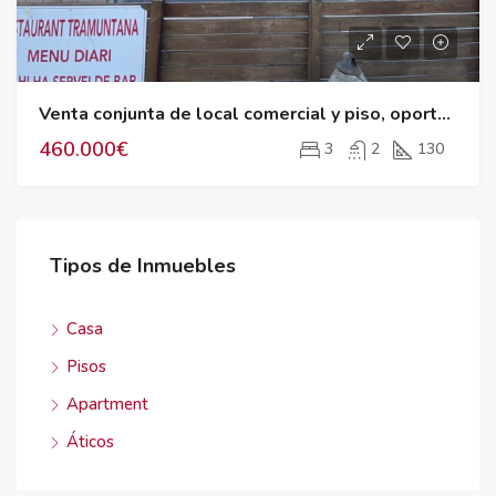
Venta conjunta de local comercial y piso, oportunidad de inversión única
460.000€
3
2
130
Tipos de Inmuebles
Casa
Pisos
Apartment
Áticos